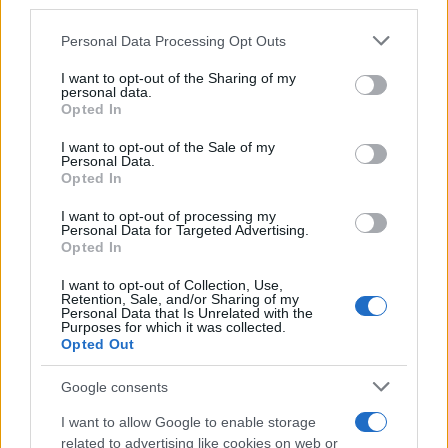
downstream participants.
Personal Data Processing Opt Outs
This information may also be disclosed by us to third parties
on the IAB’s List of Downstream Participants that may further
I want to opt-out of the Sharing of my
disclose it to other third parties.
personal data.
Opted In
Please note that this website/app uses one or more Google
services and may gather and store information including but
I want to opt-out of the Sale of my
Personal Data.
not limited to your visit or usage behaviour. You may click to
Opted In
grant or deny consent to Google and its third-party tags to
use your data for below specified purposes in below Google
I want to opt-out of processing my
consent section.
Personal Data for Targeted Advertising.
Opted In
I want to opt-out of Collection, Use,
Retention, Sale, and/or Sharing of my
Personal Data that Is Unrelated with the
Purposes for which it was collected.
Opted Out
Google consents
I want to allow Google to enable storage
related to advertising like cookies on web or