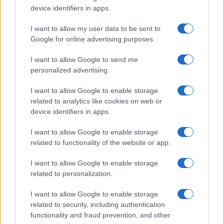
device identifiers in apps.
I want to allow my user data to be sent to
Google for online advertising purposes.
I want to allow Google to send me
personalized advertising.
I want to allow Google to enable storage
related to analytics like cookies on web or
device identifiers in apps.
I want to allow Google to enable storage
related to functionality of the website or app.
I want to allow Google to enable storage
related to personalization.
I want to allow Google to enable storage
related to security, including authentication
functionality and fraud prevention, and other