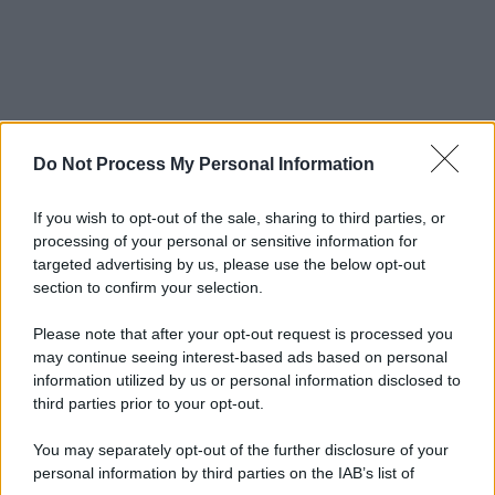
Do Not Process My Personal Information
If you wish to opt-out of the sale, sharing to third parties, or
processing of your personal or sensitive information for
targeted advertising by us, please use the below opt-out
section to confirm your selection.
Please note that after your opt-out request is processed you
may continue seeing interest-based ads based on personal
information utilized by us or personal information disclosed to
third parties prior to your opt-out.
You may separately opt-out of the further disclosure of your
personal information by third parties on the IAB’s list of