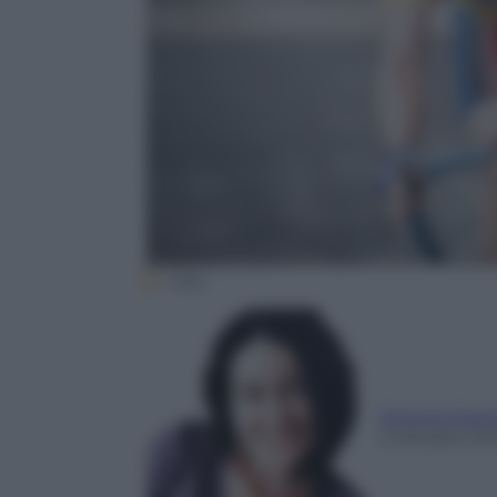
Videa
Simona Sant
2 Ottobre 20