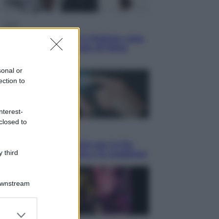
Sport
La Juventus batte il Chelsea: cosa
ha detto l’amichevole di Hong
Kong
sonal or
ection to
nterest-
closed to
Economia
IT Wallet obbligatorio per la Pa:
 third
cos’è, come funziona e le scadenze
Downstream
er and store