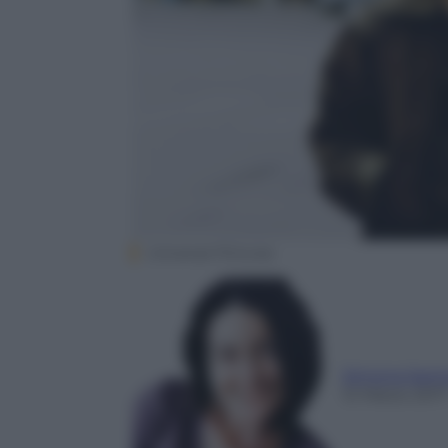
Universal Pictures
Simona Sant
12 Marzo 2017