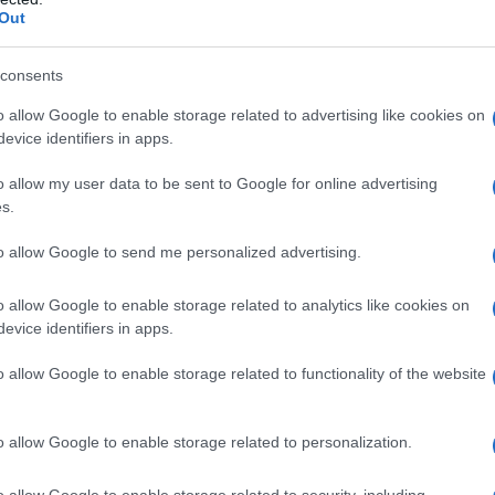
Out
consents
o allow Google to enable storage related to advertising like cookies on
evice identifiers in apps.
o allow my user data to be sent to Google for online advertising
s.
to allow Google to send me personalized advertising.
o allow Google to enable storage related to analytics like cookies on
evice identifiers in apps.
o allow Google to enable storage related to functionality of the website
ity, immagini del
o allow Google to enable storage related to personalization.
o allow Google to enable storage related to security, including