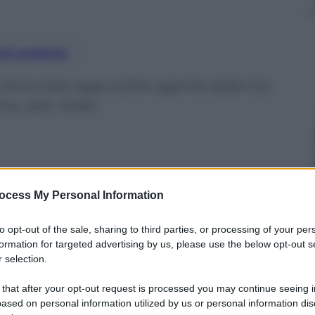
nti preferite
 fortunata saga sull’ex agente della Cia,
, cast, trailer
ocess My Personal Information
to opt-out of the sale, sharing to third parties, or processing of your per
formation for targeted advertising by us, please use the below opt-out s
 selection.
 that after your opt-out request is processed you may continue seeing i
ased on personal information utilized by us or personal information dis