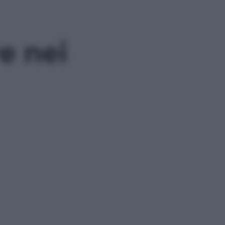
e nei