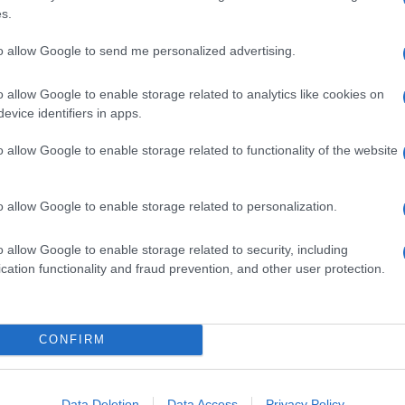
s.
to allow Google to send me personalized advertising.
o allow Google to enable storage related to analytics like cookies on
evice identifiers in apps.
o allow Google to enable storage related to functionality of the website
o allow Google to enable storage related to personalization.
o allow Google to enable storage related to security, including
cation functionality and fraud prevention, and other user protection.
CONFIRM
Data Deletion
Data Access
Privacy Policy