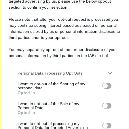
targeted advertising by us, please use the below opt-out
section to confirm your selection.
Please note that after your opt-out request is processed you
may continue seeing interest-based ads based on personal
information utilized by us or personal information disclosed to
third parties prior to your opt-out.
You may separately opt-out of the further disclosure of your
personal information by third parties on the IAB’s list of
downstream participants.
Personal Data Processing Opt Outs
This information may also be disclosed by us to third parties
on the IAB’s List of Downstream Participants that may further
I want to opt-out of the Sharing of my
disclose it to other third parties.
personal data.
Opted In
Please note that this website/app uses one or more Google
services and may gather and store information including but
I want to opt-out of the Sale of my
Personal Data.
not limited to your visit or usage behaviour. You may click to
Opted In
grant or deny consent to Google and its third-party tags to
use your data for below specified purposes in below Google
I want to opt-out of processing my
consent section.
Personal Data for Targeted Advertising.