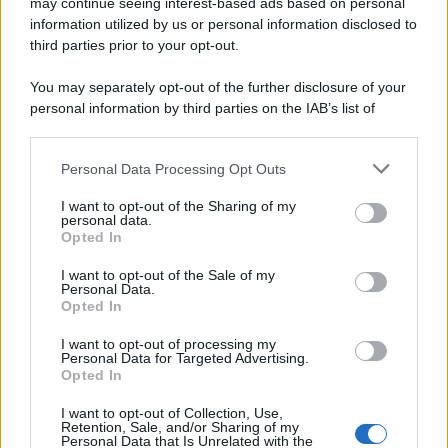
may continue seeing interest-based ads based on personal
information utilized by us or personal information disclosed to
third parties prior to your opt-out.
You may separately opt-out of the further disclosure of your
personal information by third parties on the IAB’s list of
downstream participants.
Personal Data Processing Opt Outs
This information may also be disclosed by us to third parties
on the IAB’s List of Downstream Participants that may further
I want to opt-out of the Sharing of my
disclose it to other third parties.
personal data.
Opted In
Please note that this website/app uses one or more Google
services and may gather and store information including but
I want to opt-out of the Sale of my
Personal Data.
not limited to your visit or usage behaviour. You may click to
Opted In
grant or deny consent to Google and its third-party tags to
use your data for below specified purposes in below Google
I want to opt-out of processing my
consent section.
Personal Data for Targeted Advertising.
Opted In
I want to opt-out of Collection, Use,
Retention, Sale, and/or Sharing of my
Personal Data that Is Unrelated with the