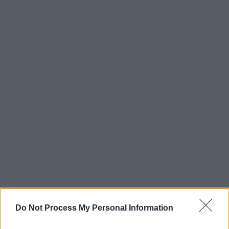
Do Not Process My Personal Information