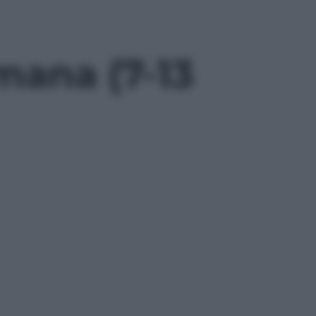
imana (7-13