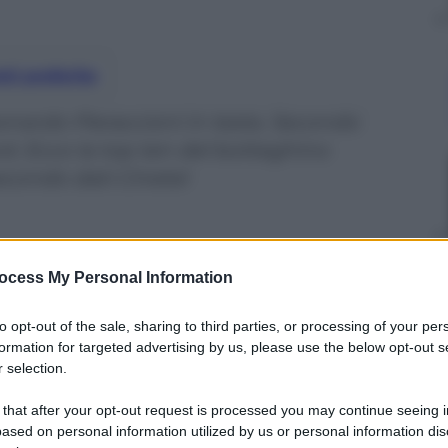
nti preferite
eonardo Pieraccioni in testa. Secondo
d. Ecco la top ten del botteghino
secondo dati Cinetel
ocess My Personal Information
to opt-out of the sale, sharing to third parties, or processing of your per
formation for targeted advertising by us, please use the below opt-out s
 selection.
 that after your opt-out request is processed you may continue seeing i
ased on personal information utilized by us or personal information dis