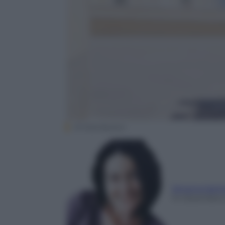
01 Distribution
Simona Sant
14 Dicembre 