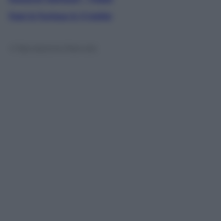
Fast & Furious 6, il trailer
© Riproduzione Riservata