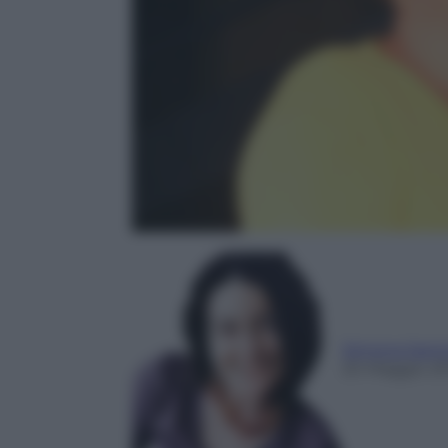
Simona Sant
20 Maggio 20