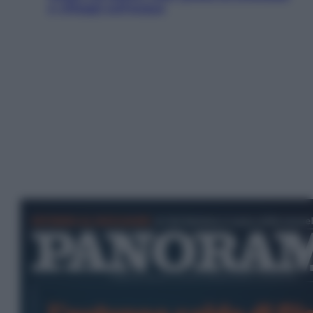
e villaggi sull’acqua