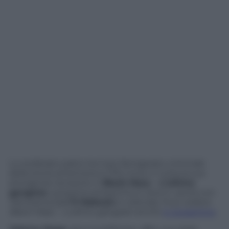
Lo scellerato patto tra il più famigerato criminale
della storia americana e l’Fbi rivive in tutta la sua
stringente tensione in
Black Mass – L’ultimo
gangster
, prossima anteprima in dvd in uscita con
Panorama
(dall’
11 febbraio
in edicola). Puoi vedere
Black Mass – L’ultimo gangster
anche
in streaming
.