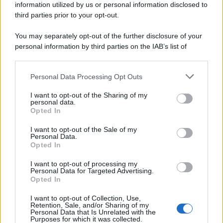
information utilized by us or personal information disclosed to
third parties prior to your opt-out.
You may separately opt-out of the further disclosure of your
personal information by third parties on the IAB’s list of
downstream participants.
Personal Data Processing Opt Outs
This information may also be disclosed by us to third parties
on the IAB’s List of Downstream Participants that may further
I want to opt-out of the Sharing of my
disclose it to other third parties.
personal data.
Opted In
Please note that this website/app uses one or more Google
services and may gather and store information including but
I want to opt-out of the Sale of my
Personal Data.
not limited to your visit or usage behaviour. You may click to
Opted In
grant or deny consent to Google and its third-party tags to
use your data for below specified purposes in below Google
I want to opt-out of processing my
consent section.
Personal Data for Targeted Advertising.
Opted In
I want to opt-out of Collection, Use,
Retention, Sale, and/or Sharing of my
Personal Data that Is Unrelated with the
Purposes for which it was collected.