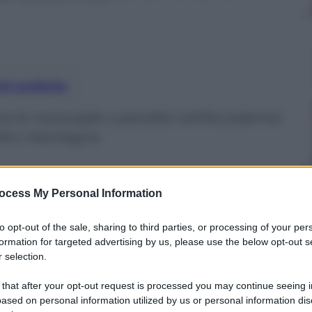
nti preferite
 tra le meraviglie custodite nell’Accademia
lini, Mantegna
ocess My Personal Information
to opt-out of the sale, sharing to third parties, or processing of your per
formation for targeted advertising by us, please use the below opt-out s
 selection.
 that after your opt-out request is processed you may continue seeing i
ased on personal information utilized by us or personal information dis