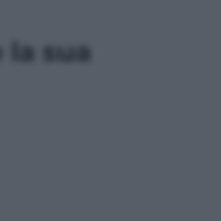
 la sua