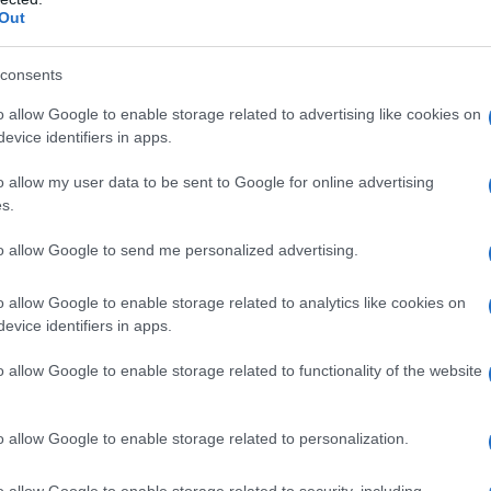
Out
consents
o allow Google to enable storage related to advertising like cookies on
evice identifiers in apps.
o allow my user data to be sent to Google for online advertising
s.
to allow Google to send me personalized advertising.
o allow Google to enable storage related to analytics like cookies on
evice identifiers in apps.
o allow Google to enable storage related to functionality of the website
del Pd intervistato da Marco Ventura a Bergamo per Panorama
o allow Google to enable storage related to personalization.
iverso da quello a cui fa riferimento il
o allow Google to enable storage related to security, including