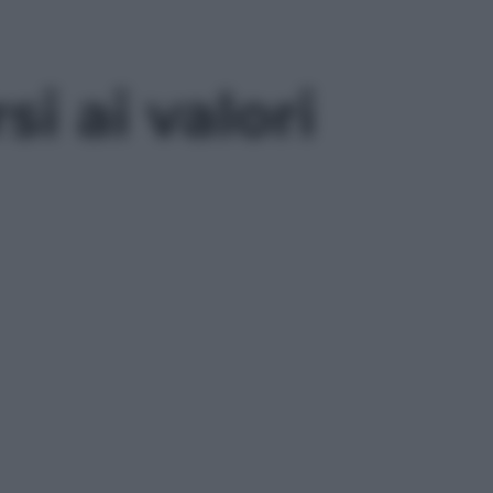
i ai valori