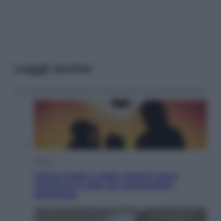
Leggi anche
Viaggi
Eclissi totale e stelle cadenti: dove
ammirare il cielo più spettacolare
dell’estate