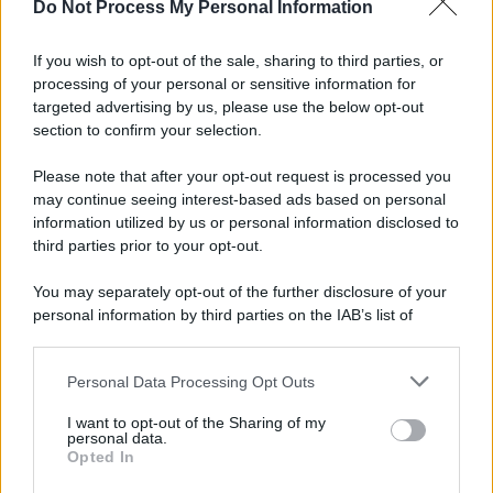
Do Not Process My Personal Information
If you wish to opt-out of the sale, sharing to third parties, or
processing of your personal or sensitive information for
targeted advertising by us, please use the below opt-out
section to confirm your selection.
Please note that after your opt-out request is processed you
may continue seeing interest-based ads based on personal
information utilized by us or personal information disclosed to
third parties prior to your opt-out.
You may separately opt-out of the further disclosure of your
personal information by third parties on the IAB’s list of
downstream participants.
Personal Data Processing Opt Outs
This information may also be disclosed by us to third parties
on the IAB’s List of Downstream Participants that may further
I want to opt-out of the Sharing of my
disclose it to other third parties.
personal data.
Opted In
Please note that this website/app uses one or more Google
services and may gather and store information including but