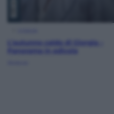
In Edicola
L’autunno caldo di Giorgia –
Panorama in edicola
Sfoglia ora