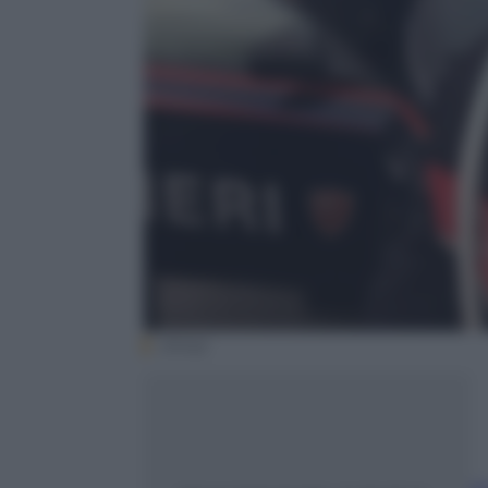
(Ansa)