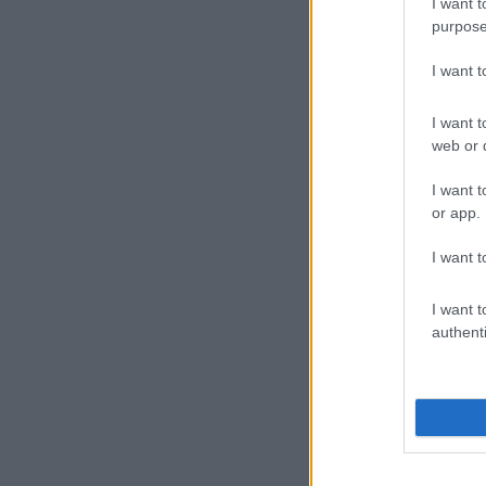
I want t
purpose
I want 
I want t
web or d
I want t
or app.
I want t
I want t
authenti