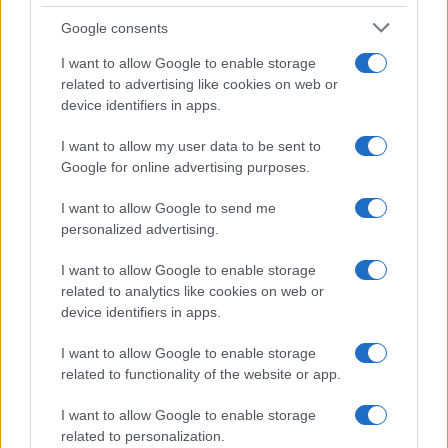
Google consents
I want to allow Google to enable storage
related to advertising like cookies on web or
device identifiers in apps.
I want to allow my user data to be sent to
Google for online advertising purposes.
I want to allow Google to send me
personalized advertising.
I want to allow Google to enable storage
related to analytics like cookies on web or
device identifiers in apps.
I want to allow Google to enable storage
related to functionality of the website or app.
I want to allow Google to enable storage
related to personalization.