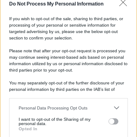
Do Not Process My Personal Information
If you wish to opt-out of the sale, sharing to third parties, or
processing of your personal or sensitive information for
targeted advertising by us, please use the below opt-out
section to confirm your selection.
Please note that after your opt-out request is processed you
may continue seeing interest-based ads based on personal
information utilized by us or personal information disclosed to
third parties prior to your opt-out.
You may separately opt-out of the further disclosure of your
personal information by third parties on the IAB’s list of
downstream participants.
Personal Data Processing Opt Outs
This information may also be disclosed by us to third parties
on the IAB’s List of Downstream Participants that may further
I want to opt-out of the Sharing of my
disclose it to other third parties.
personal data.
Opted In
Please note that this website/app uses one or more Google