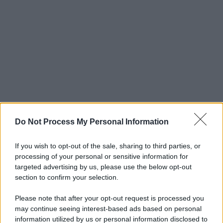
Do Not Process My Personal Information
If you wish to opt-out of the sale, sharing to third parties, or
processing of your personal or sensitive information for
targeted advertising by us, please use the below opt-out
section to confirm your selection.
Please note that after your opt-out request is processed you
may continue seeing interest-based ads based on personal
information utilized by us or personal information disclosed to