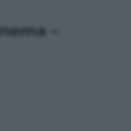
cinema –