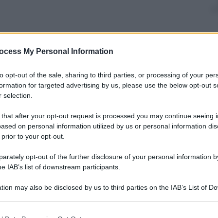
nti preferite
ocess My Personal Information
to opt-out of the sale, sharing to third parties, or processing of your per
formation for targeted advertising by us, please use the below opt-out s
 selection.
 that after your opt-out request is processed you may continue seeing i
ased on personal information utilized by us or personal information dis
 prior to your opt-out.
rately opt-out of the further disclosure of your personal information by
he IAB’s list of downstream participants.
tion may also be disclosed by us to third parties on the IAB’s List of 
 that may further disclose it to other third parties.
 that this website/app uses one or more Google services and may gath