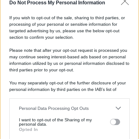
Do Not Process My Personal Information
If you wish to opt-out of the sale, sharing to third parties, or
processing of your personal or sensitive information for
targeted advertising by us, please use the below opt-out
section to confirm your selection.
Please note that after your opt-out request is processed you
may continue seeing interest-based ads based on personal
information utilized by us or personal information disclosed to
third parties prior to your opt-out.
You may separately opt-out of the further disclosure of your
personal information by third parties on the IAB’s list of
downstream participants.
Personal Data Processing Opt Outs
This information may also be disclosed by us to third parties
on the IAB’s List of Downstream Participants that may further
I want to opt-out of the Sharing of my
disclose it to other third parties.
personal data.
Opted In
Please note that this website/app uses one or more Google