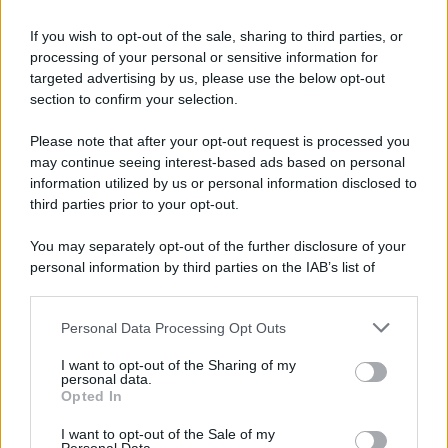
If you wish to opt-out of the sale, sharing to third parties, or
processing of your personal or sensitive information for
targeted advertising by us, please use the below opt-out
section to confirm your selection.
Please note that after your opt-out request is processed you
may continue seeing interest-based ads based on personal
information utilized by us or personal information disclosed to
third parties prior to your opt-out.
You may separately opt-out of the further disclosure of your
personal information by third parties on the IAB’s list of
downstream participants.
Personal Data Processing Opt Outs
This information may also be disclosed by us to third parties
on the IAB’s List of Downstream Participants that may further
I want to opt-out of the Sharing of my
disclose it to other third parties.
personal data.
Opted In
Please note that this website/app uses one or more Google
services and may gather and store information including but
I want to opt-out of the Sale of my