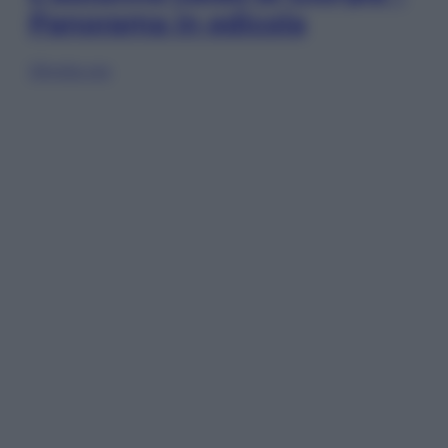
Panorama in edicola
Sfoglia ora