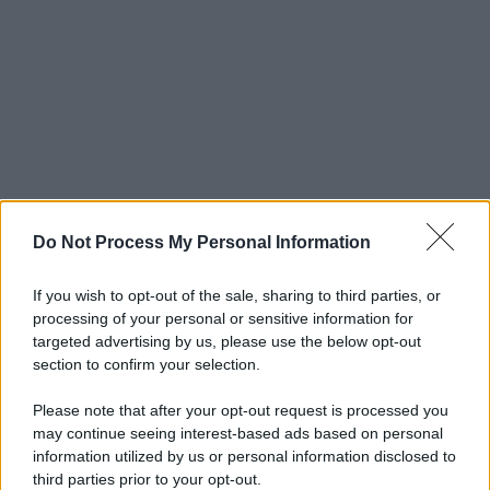
Do Not Process My Personal Information
If you wish to opt-out of the sale, sharing to third parties, or
processing of your personal or sensitive information for
targeted advertising by us, please use the below opt-out
section to confirm your selection.
Please note that after your opt-out request is processed you
may continue seeing interest-based ads based on personal
information utilized by us or personal information disclosed to
third parties prior to your opt-out.