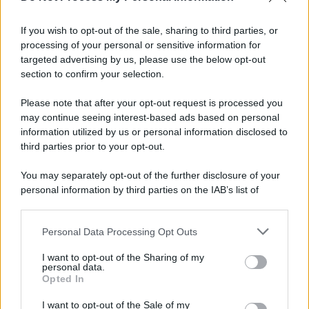
If you wish to opt-out of the sale, sharing to third parties, or
processing of your personal or sensitive information for
targeted advertising by us, please use the below opt-out
section to confirm your selection.
Please note that after your opt-out request is processed you
may continue seeing interest-based ads based on personal
information utilized by us or personal information disclosed to
third parties prior to your opt-out.
You may separately opt-out of the further disclosure of your
personal information by third parties on the IAB’s list of
downstream participants.
Personal Data Processing Opt Outs
This information may also be disclosed by us to third parties
on the IAB’s List of Downstream Participants that may further
I want to opt-out of the Sharing of my
disclose it to other third parties.
personal data.
Opted In
Please note that this website/app uses one or more Google
services and may gather and store information including but
I want to opt-out of the Sale of my