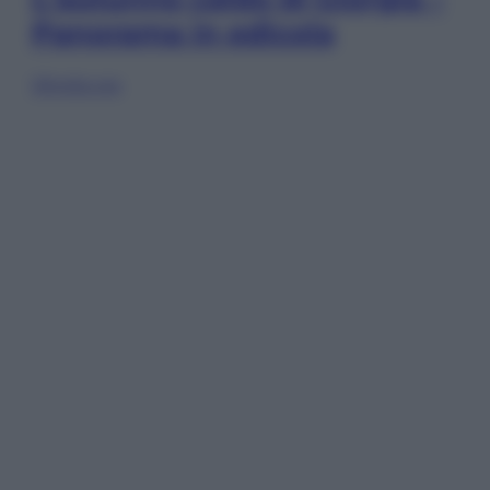
Panorama in edicola
Sfoglia ora