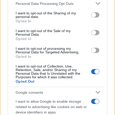
Personal Data Processing Opt Outs
This information may also be disclosed by us to third parties
on the IAB’s List of Downstream Participants that may further
I want to opt-out of the Sharing of my
disclose it to other third parties.
personal data.
Opted In
Please note that this website/app uses one or more Google
services and may gather and store information including but
I want to opt-out of the Sale of my
Personal Data.
not limited to your visit or usage behaviour. You may click to
Opted In
grant or deny consent to Google and its third-party tags to
use your data for below specified purposes in below Google
I want to opt-out of processing my
consent section.
Personal Data for Targeted Advertising.
Opted In
I want to opt-out of Collection, Use,
Retention, Sale, and/or Sharing of my
Personal Data that Is Unrelated with the
Purposes for which it was collected.
Opted Out
Google consents
I want to allow Google to enable storage
related to advertising like cookies on web or
device identifiers in apps.