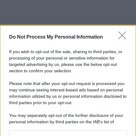
Do Not Process My Personal Information
If you wish to opt-out of the sale, sharing to third parties, or
processing of your personal or sensitive information for
targeted advertising by us, please use the below opt-out
section to confirm your selection.
Please note that after your opt-out request is processed you
may continue seeing interest-based ads based on personal
information utilized by us or personal information disclosed to
third parties prior to your opt-out.
You may separately opt-out of the further disclosure of your
personal information by third parties on the IAB’s list of
downstream participants.