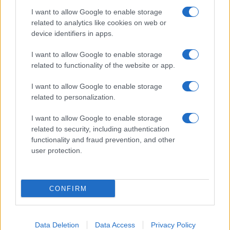
I want to allow Google to enable storage
related to analytics like cookies on web or
device identifiers in apps.
I want to allow Google to enable storage
related to functionality of the website or app.
I want to allow Google to enable storage
related to personalization.
I want to allow Google to enable storage
related to security, including authentication
functionality and fraud prevention, and other
user protection.
CONFIRM
Data Deletion
Data Access
Privacy Policy