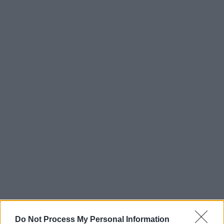
Do Not Process My Personal Information