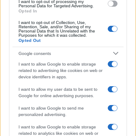
I want to opt-out of processing my
consent section.
Personal Data for Targeted Advertising.
Opted In
I want to opt-out of Collection, Use,
Retention, Sale, and/or Sharing of my
Personal Data that Is Unrelated with the
Purposes for which it was collected.
Opted Out
Google consents
I want to allow Google to enable storage
related to advertising like cookies on web or
device identifiers in apps.
I want to allow my user data to be sent to
Google for online advertising purposes.
I want to allow Google to send me
personalized advertising.
I want to allow Google to enable storage
related to analytics like cookies on web or