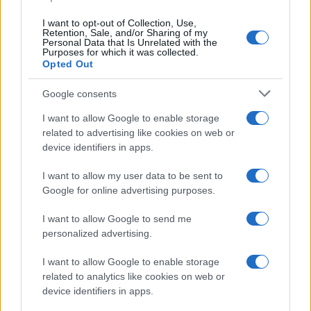
I want to opt-out of Collection, Use,
Retention, Sale, and/or Sharing of my
Personal Data that Is Unrelated with the
Purposes for which it was collected.
Opted Out
Google consents
I want to allow Google to enable storage
related to advertising like cookies on web or
device identifiers in apps.
I want to allow my user data to be sent to
Google for online advertising purposes.
I want to allow Google to send me
personalized advertising.
I want to allow Google to enable storage
related to analytics like cookies on web or
device identifiers in apps.