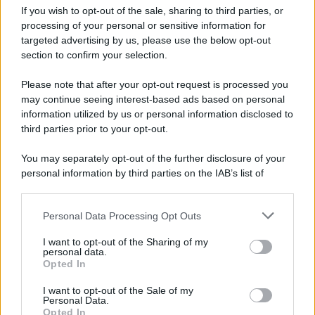
If you wish to opt-out of the sale, sharing to third parties, or
processing of your personal or sensitive information for
targeted advertising by us, please use the below opt-out
section to confirm your selection.
Please note that after your opt-out request is processed you
may continue seeing interest-based ads based on personal
information utilized by us or personal information disclosed to
third parties prior to your opt-out.
You may separately opt-out of the further disclosure of your
personal information by third parties on the IAB’s list of
downstream participants.
Personal Data Processing Opt Outs
This information may also be disclosed by us to third parties
on the IAB’s List of Downstream Participants that may further
I want to opt-out of the Sharing of my
disclose it to other third parties.
personal data.
Opted In
Please note that this website/app uses one or more Google
services and may gather and store information including but
I want to opt-out of the Sale of my
Personal Data.
not limited to your visit or usage behaviour. You may click to
Opted In