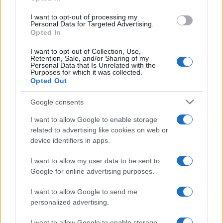
grant or deny consent to Google and its third-party tags to
use your data for below specified purposes in below Google
I want to opt-out of processing my
consent section.
Personal Data for Targeted Advertising.
Opted In
I want to opt-out of Collection, Use,
Retention, Sale, and/or Sharing of my
Personal Data that Is Unrelated with the
Purposes for which it was collected.
Opted Out
Google consents
I want to allow Google to enable storage
related to advertising like cookies on web or
device identifiers in apps.
I want to allow my user data to be sent to
Google for online advertising purposes.
I want to allow Google to send me
personalized advertising.
I want to allow Google to enable storage