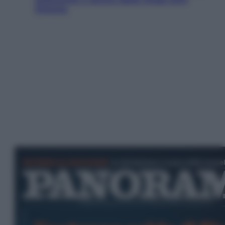
Ottanta