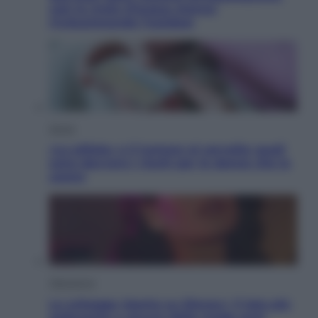
così le moto d’acqua stanno
rivoluzionando l’outdoor
Salute
«La pillola» e il tumore al cervello: quali
sono davvero i rischi per le donne che la
usano
Televisione
Le schegge riporta su Disney+ il lato più
seducente e oscuro della moda anni