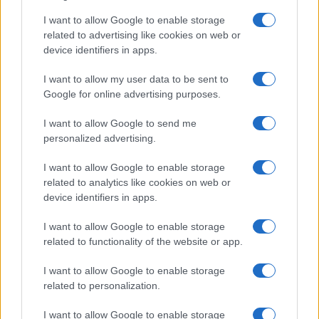
I want to allow Google to enable storage
related to advertising like cookies on web or
device identifiers in apps.
I want to allow my user data to be sent to
Google for online advertising purposes.
I want to allow Google to send me
personalized advertising.
I want to allow Google to enable storage
related to analytics like cookies on web or
device identifiers in apps.
I want to allow Google to enable storage
related to functionality of the website or app.
I want to allow Google to enable storage
related to personalization.
I want to allow Google to enable storage