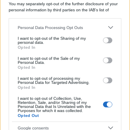
You may separately opt-out of the further disclosure of your
personal information by third parties on the IAB’s list of
downstream participants.
Personal Data Processing Opt Outs
This information may also be disclosed by us to third parties
on the IAB’s List of Downstream Participants that may further
I want to opt-out of the Sharing of my
disclose it to other third parties.
personal data.
Opted In
Please note that this website/app uses one or more Google
services and may gather and store information including but
I want to opt-out of the Sale of my
Personal Data.
not limited to your visit or usage behaviour. You may click to
Opted In
grant or deny consent to Google and its third-party tags to
use your data for below specified purposes in below Google
I want to opt-out of processing my
consent section.
Personal Data for Targeted Advertising.
Opted In
I want to opt-out of Collection, Use,
Retention, Sale, and/or Sharing of my
Personal Data that Is Unrelated with the
Purposes for which it was collected.
Opted Out
Google consents