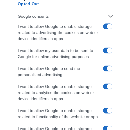
Opted Out
Google consents
I want to allow Google to enable storage
related to advertising like cookies on web or
device identifiers in apps.
I want to allow my user data to be sent to
Google for online advertising purposes.
I want to allow Google to send me
personalized advertising.
I want to allow Google to enable storage
related to analytics like cookies on web or
device identifiers in apps.
I want to allow Google to enable storage
related to functionality of the website or app.
I want to allow Google to enable storage