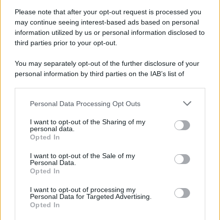
Please note that after your opt-out request is processed you
may continue seeing interest-based ads based on personal
information utilized by us or personal information disclosed to
third parties prior to your opt-out.
You may separately opt-out of the further disclosure of your
personal information by third parties on the IAB’s list of
downstream participants.
Personal Data Processing Opt Outs
This information may also be disclosed by us to third parties
on the IAB’s List of Downstream Participants that may further
I want to opt-out of the Sharing of my
disclose it to other third parties.
personal data.
Opted In
Please note that this website/app uses one or more Google
services and may gather and store information including but
I want to opt-out of the Sale of my
Personal Data.
not limited to your visit or usage behaviour. You may click to
Opted In
grant or deny consent to Google and its third-party tags to
use your data for below specified purposes in below Google
I want to opt-out of processing my
consent section.
Personal Data for Targeted Advertising.
Opted In