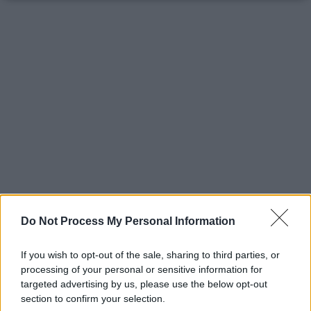
Do Not Process My Personal Information
If you wish to opt-out of the sale, sharing to third parties, or
processing of your personal or sensitive information for
targeted advertising by us, please use the below opt-out
section to confirm your selection.