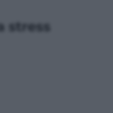
 stress