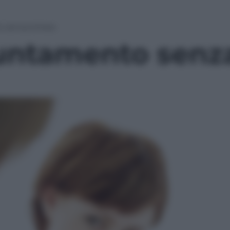
 senza stress
ntamento senza