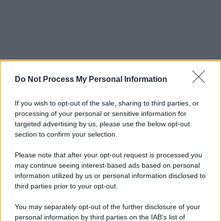
Do Not Process My Personal Information
If you wish to opt-out of the sale, sharing to third parties, or
processing of your personal or sensitive information for
targeted advertising by us, please use the below opt-out
section to confirm your selection.
Please note that after your opt-out request is processed you
may continue seeing interest-based ads based on personal
information utilized by us or personal information disclosed to
third parties prior to your opt-out.
You may separately opt-out of the further disclosure of your
personal information by third parties on the IAB’s list of