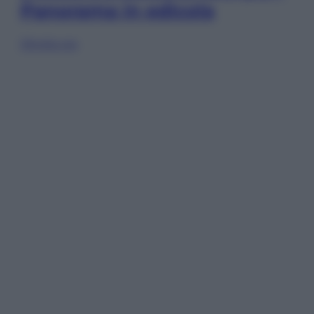
Panorama in edicola
Sfoglia ora