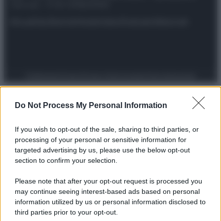
riservata – P.IVA 10518230965
Attualità
Lifestyle
Moda
Video
Podcast
Abbonati
Preferenze Privacy
Privacy Policy
Cookie Policy
Note legali
Do Not Process My Personal Information
If you wish to opt-out of the sale, sharing to third parties, or
processing of your personal or sensitive information for
targeted advertising by us, please use the below opt-out
section to confirm your selection.
Please note that after your opt-out request is processed you
may continue seeing interest-based ads based on personal
information utilized by us or personal information disclosed to
third parties prior to your opt-out.