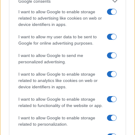
Google consents
I want to allow Google to enable storage
related to advertising like cookies on web or
device identifiers in apps.
I want to allow my user data to be sent to
Google for online advertising purposes.
I want to allow Google to send me
personalized advertising.
I want to allow Google to enable storage
related to analytics like cookies on web or
device identifiers in apps.
I want to allow Google to enable storage
related to functionality of the website or app.
I want to allow Google to enable storage
related to personalization.