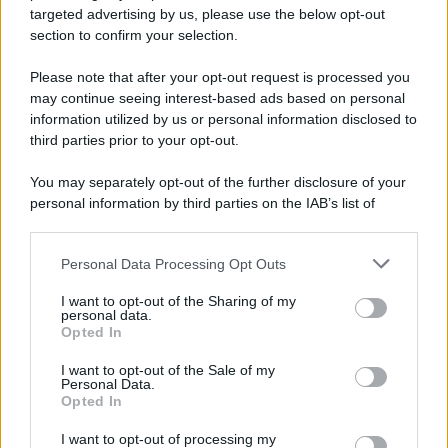
targeted advertising by us, please use the below opt-out
section to confirm your selection.
Please note that after your opt-out request is processed you
may continue seeing interest-based ads based on personal
information utilized by us or personal information disclosed to
third parties prior to your opt-out.
You may separately opt-out of the further disclosure of your
personal information by third parties on the IAB’s list of
downstream participants.
Personal Data Processing Opt Outs
This information may also be disclosed by us to third parties
on the IAB’s List of Downstream Participants that may further
I want to opt-out of the Sharing of my
disclose it to other third parties.
personal data.
Opted In
Please note that this website/app uses one or more Google
services and may gather and store information including but
I want to opt-out of the Sale of my
Personal Data.
not limited to your visit or usage behaviour. You may click to
Opted In
grant or deny consent to Google and its third-party tags to
use your data for below specified purposes in below Google
I want to opt-out of processing my