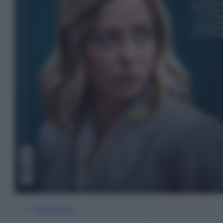
In Edicola