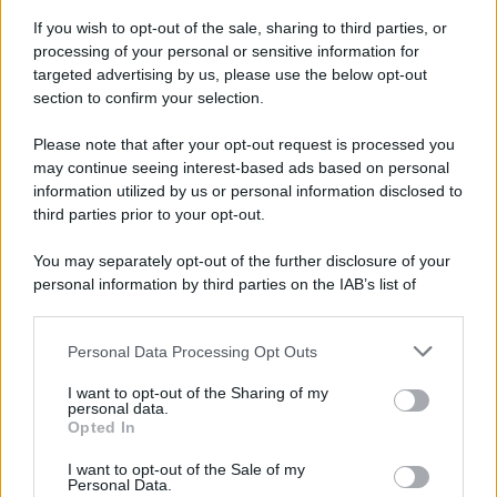
If you wish to opt-out of the sale, sharing to third parties, or
processing of your personal or sensitive information for
targeted advertising by us, please use the below opt-out
section to confirm your selection.
Please note that after your opt-out request is processed you
may continue seeing interest-based ads based on personal
information utilized by us or personal information disclosed to
third parties prior to your opt-out.
You may separately opt-out of the further disclosure of your
personal information by third parties on the IAB’s list of
downstream participants.
Personal Data Processing Opt Outs
This information may also be disclosed by us to third parties
on the IAB’s List of Downstream Participants that may further
I want to opt-out of the Sharing of my
disclose it to other third parties.
personal data.
Opted In
Please note that this website/app uses one or more Google
services and may gather and store information including but
I want to opt-out of the Sale of my
Personal Data.
not limited to your visit or usage behaviour. You may click to