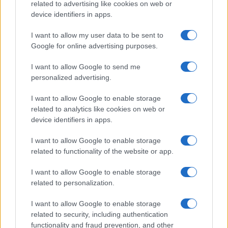
related to advertising like cookies on web or
device identifiers in apps.
I want to allow my user data to be sent to
Google for online advertising purposes.
I want to allow Google to send me
personalized advertising.
I want to allow Google to enable storage
related to analytics like cookies on web or
device identifiers in apps.
I want to allow Google to enable storage
related to functionality of the website or app.
I want to allow Google to enable storage
related to personalization.
I want to allow Google to enable storage
related to security, including authentication
functionality and fraud prevention, and other