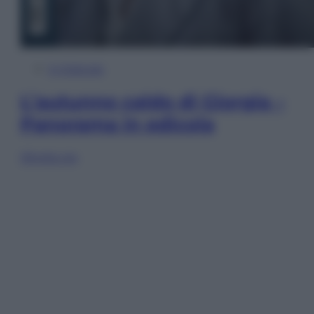
In Edicola
L’autunno caldo di Giorgia –
Panorama in edicola
Sfoglia ora