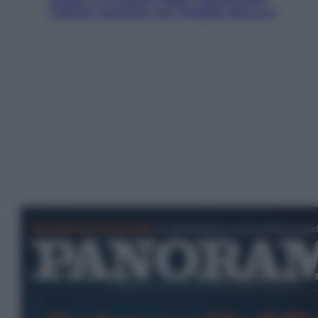
l’ultimo concerto con Freddie Mercury