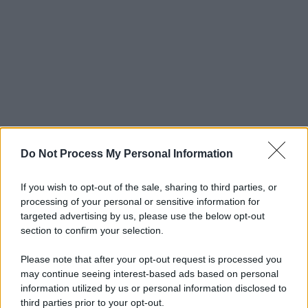
Do Not Process My Personal Information
If you wish to opt-out of the sale, sharing to third parties, or
processing of your personal or sensitive information for
targeted advertising by us, please use the below opt-out
section to confirm your selection.
Please note that after your opt-out request is processed you
may continue seeing interest-based ads based on personal
information utilized by us or personal information disclosed to
third parties prior to your opt-out.