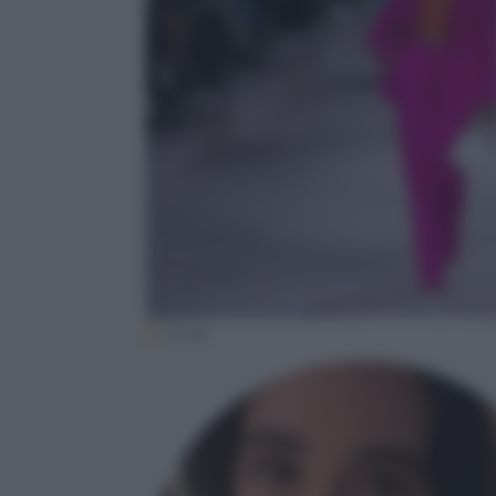
(Ansa)