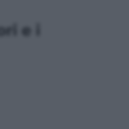
ri e i