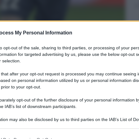
ocess My Personal Information
to opt-out of the sale, sharing to third parties, or processing of your per
formation for targeted advertising by us, please use the below opt-out s
 selection.
 that after your opt-out request is processed you may continue seeing i
ased on personal information utilized by us or personal information dis
 prior to your opt-out.
rately opt-out of the further disclosure of your personal information by
he IAB’s list of downstream participants.
tion may also be disclosed by us to third parties on the IAB’s List of 
 that may further disclose it to other third parties.
 that this website/app uses one or more Google services and may gath