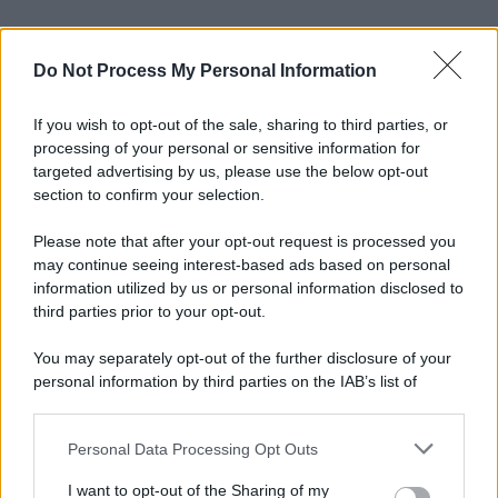
Do Not Process My Personal Information
If you wish to opt-out of the sale, sharing to third parties, or
processing of your personal or sensitive information for
targeted advertising by us, please use the below opt-out
section to confirm your selection.
Please note that after your opt-out request is processed you
may continue seeing interest-based ads based on personal
information utilized by us or personal information disclosed to
third parties prior to your opt-out.
You may separately opt-out of the further disclosure of your
personal information by third parties on the IAB’s list of
downstream participants.
Personal Data Processing Opt Outs
This information may also be disclosed by us to third parties
on the IAB’s List of Downstream Participants that may further
I want to opt-out of the Sharing of my