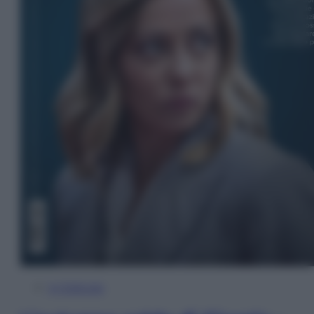
In Edicola