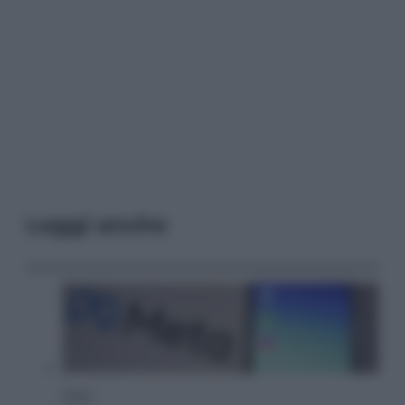
Leggi anche
Esteri