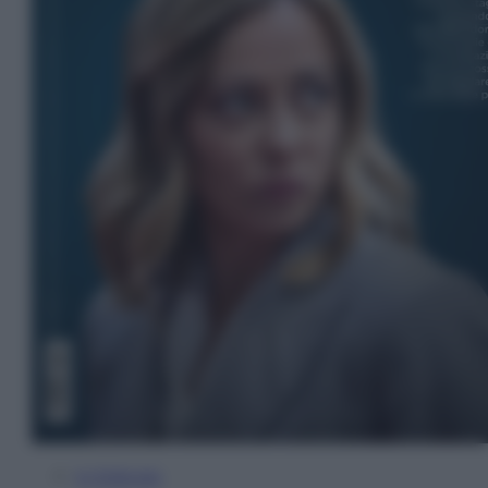
In Edicola